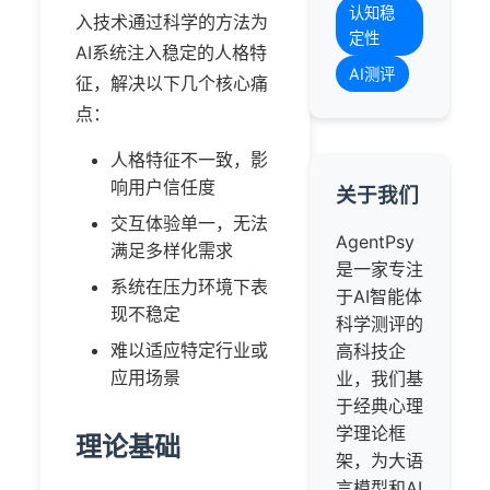
认知稳
入技术通过科学的方法为
定性
AI系统注入稳定的人格特
AI测评
征，解决以下几个核心痛
点：
人格特征不一致，影
响用户信任度
关于我们
交互体验单一，无法
AgentPsy
满足多样化需求
是一家专注
系统在压力环境下表
于AI智能体
现不稳定
科学测评的
难以适应特定行业或
高科技企
应用场景
业，我们基
于经典心理
学理论框
理论基础
架，为大语
言模型和AI