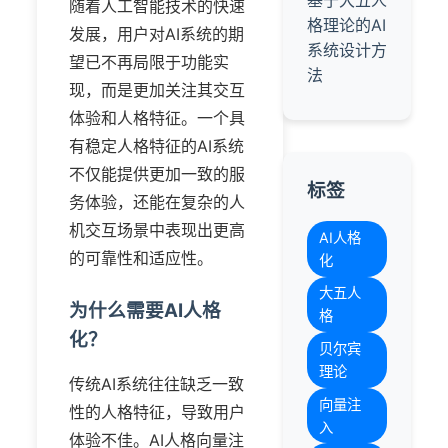
基于大五人
随着人工智能技术的快速
格理论的AI
发展，用户对AI系统的期
系统设计方
望已不再局限于功能实
法
现，而是更加关注其交互
体验和人格特征。一个具
有稳定人格特征的AI系统
不仅能提供更加一致的服
标签
务体验，还能在复杂的人
机交互场景中表现出更高
AI人格
的可靠性和适应性。
化
大五人
为什么需要AI人格
格
化？
贝尔宾
理论
传统AI系统往往缺乏一致
向量注
性的人格特征，导致用户
入
体验不佳。AI人格向量注