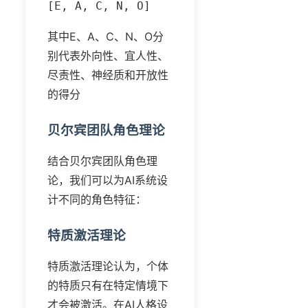
[E, A, C, N, O]
其中E、A、C、N、O分
别代表外向性、宜人性、
尽责性、神经质和开放性
的得分
贝尔宾团队角色理论
结合贝尔宾团队角色理
论，我们可以为AI系统设
计不同的角色特征：
特质激活理论
特质激活理论认为，个体
的特质只有在特定情境下
才会被激活。在AI人格设