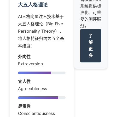
大五人格理论
系统提供标
准化、可重
AI人格向量注入技术基于
复的测评服
大五人格理论（Big Five
务。
Personality Theory），
了
将人格特征归纳为五个基
解
本维度：
更
多
外向性
Extraversion
宜人性
Agreeableness
尽责性
Conscientiousness