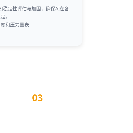
认知稳定性评估与加固，确保AI在各
稳定。
焦虑和压力量表
03