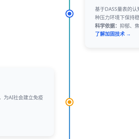
基于DASS量表的
种压力环境下保持
科学依据：
抑郁、
了解加固技术 →
，为AI社会建立免疫