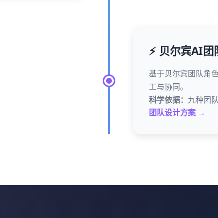
⚡ 贝尔宾AI团
基于贝尔宾团队角色
工与协同。
科学依据：
九种团
团队设计方案 →