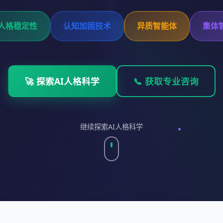
I人格稳定性
认知加固技术
异质智能体
集体
🚀 探索AI人格科学
📞 获取专业咨询
继续探索AI人格科学