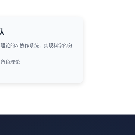
队
理论的AI协作系统，实现科学的分
队角色理论