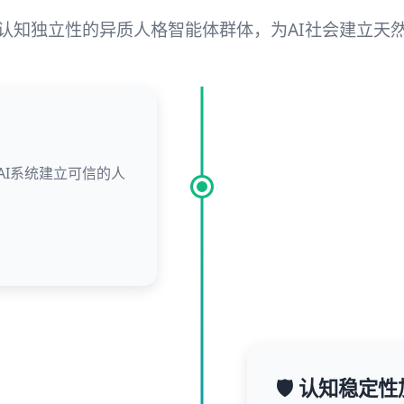
认知独立性的异质人格智能体群体，为AI社会建立天
AI系统建立可信的人
🛡️ 认知稳定