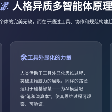
🌌
人格异质多智能体原
个体的完美无缺，而在于通过工具、协作和规范构建
🛠️
工具外显化的力量
人类借助于工具外显化思维过程，
突破思维脑力的局限。同样的路径
适用于硅基智慧——为AI模型配
备"笔和演算本"，使其思维过程可观
察、可验证。