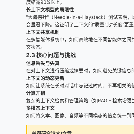
度缩减90%以上。
长上下文模型的局限性
"大海捞针"（Needle-in-a-Haystac
会显著下降。这证明了上下文的"质量"比"长度"更
上下文共享机制
在多智能体系统中，如何高效地在不同智能体之间
文状态。
2.3 核心问题与挑战
信息丢失与失真
在对上下文进行压缩或摘要时，如何避免关键信息
上下文的动态更新
如何让系统在长时对话中忘记过时的、不再相关的
计算开销
复杂的上下文检索和管理策略（如RAG - 检索
多模态上下文
如何将文本、图像、音频等不同模态的信息统一到
关键研究论文/文章