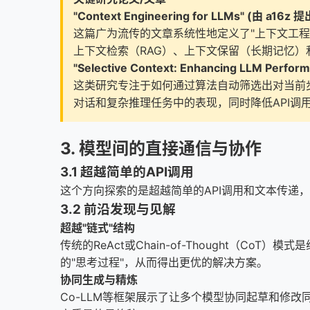
"Context Engineering for LLMs" (由 a16z 提
这篇广为流传的文章系统性地定义了"上下文工程
上下文检索（RAG）、上下文保留（长期记忆）
"Selective Context: Enhancing LLM Perform
这类研究专注于如何通过算法自动筛选出对当前
对话和复杂推理任务中的表现，同时降低API调
3. 模型间的直接通信与协作
3.1 超越简单的API调用
这个方向探索的是超越简单的API调用和文本传递
3.2 前沿发现与见解
超越"链式"结构
传统的ReAct或Chain-of-Thought
的"思考过程"，从而得出更优的解决方案。
协同生成与精炼
Co-LLM等框架展示了让多个模型协同起草和修