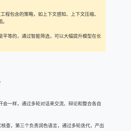
文工程包含的策略，如上下文感知、上下文压缩、
图。
是平等的，通过智能筛选，可以大幅提升模型在长
。
类团队开会一样，通过多轮对话来交流、辩论和整合各自
实核查，第三个负责润色语言，通过多轮迭代，产出