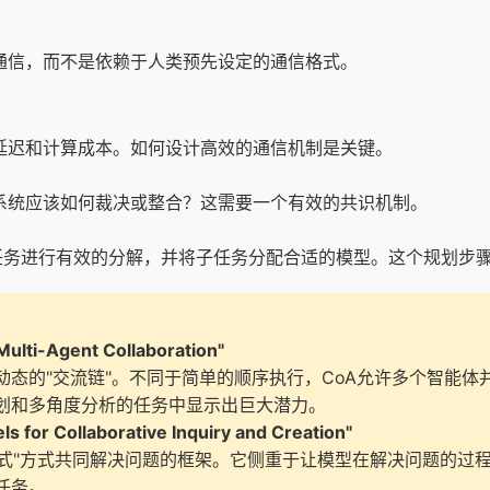
通信，而不是依赖于人类预先设定的通信格式。
延迟和计算成本。如何设计高效的通信机制是关键。
系统应该如何裁决或整合？这需要一个有效的共识机制。
任务进行有效的分解，并将子任务分配合适的模型。这个规划步
ulti-Agent Collaboration"
动态的"交流链"。不同于简单的顺序执行，CoA允许多个智能体
划和多角度分析的任务中显示出巨大潜力。
for Collaborative Inquiry and Creation"
协作式"方式共同解决问题的框架。它侧重于让模型在解决问题的
任务。