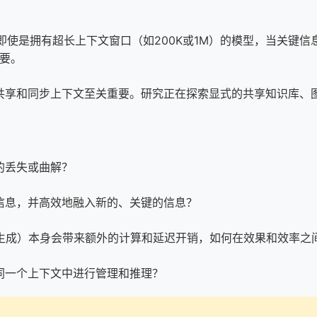
k）测试表明，即使是拥有超长上下文窗口（如200K或1M）的模型，
重要。
共享和同步上下文至关重要。研究正在探索显式的共享知识库、
的丢失或曲解？
信息，并高效地融入新的、关键的信息？
增强生成）本身会带来额外的计算和延迟开销，如何在效果和效率之
同一个上下文中进行管理和推理？