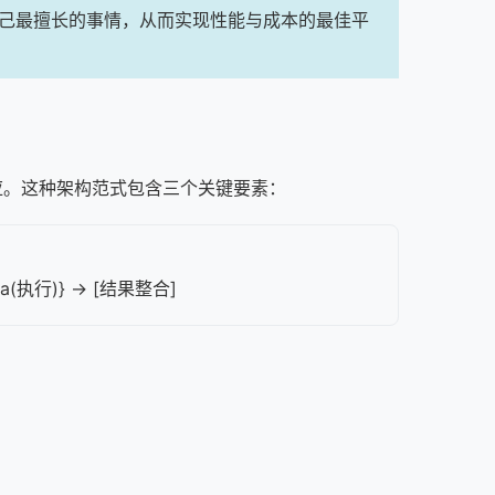
自己最擅长的事情，从而实现性能与成本的最佳平
应。这种架构范式包含三个关键要素：
ama(执行)} → [结果整合]