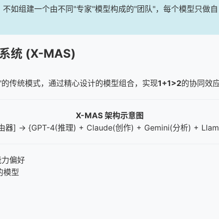
，不如组建一个由不同"专家"模型构成的"团队"，每个模型只做
统 (X-MAS)
"的传统模式，通过精心设计的模型组合，实现
1+1>2
的协同效
X-MAS 架构示意图
 → {GPT-4(推理) + Claude(创作) + Gemini(分析) + Ll
能力偏好
的模型