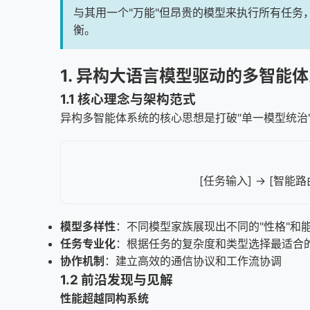
与其用一个"万能"但昂贵的模型来执行所有任务
衡。
1. 异构大语言模型驱动的多智能体系
1.1 核心理念与架构范式
异构多智能体系统的核心思想是打破"单一模型统治
[任务输入] → [智能路由器]
模型多样性
：不同模型家族展现出不同的"性格"和
任务专业化
：根据任务的复杂度和类型选择最适合
协作机制
：建立高效的通信协议和工作流协调
1.2 前沿发现与见解
性能超越同构系统