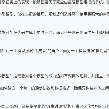
复杂任务上的表现，能够显著优于完全由最强模型组成的系统。
小型模型，仅在关键的推理、规划或创造性环节使用最强大的模
模型可能在代码生成上更胜一筹，而另一些则在创造性写作或多
如让一个模型扮演"生成者"的角色，而另一个模型扮演"批判者"
的模型？这需要对各个模型的能力边界有深刻的理解，并建立一
。如何建立一个统一的通信协议和数据格式，确保异构智能体之间
-员工"结构，还是扁平化的"圆桌讨论"结构）来最大化异构团队