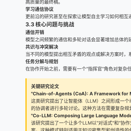
高质量的最终稿。
学习通信协议
更前沿的研究甚至在探索让模型自主学习如何相互
3.3 核心问题与挑战
通信开销
模型之间频繁的通信和多轮对话会显著增加总体的
共识与冲突解决
当不同的模型提出相互矛盾的观点或解决方案时，
任务分解与规划
在协作开始之前，需要有一个"指挥官"角色对复杂
关键研究论文
"Chain-of-Agents (CoA): A Framework for M
这类研究提出了让智能体（LLM）之间形成一个
的协调者进行多轮讨论。这种方法在需要复杂规
"Co-LLM: Composing Large Language Models 
该研究提出了一个让多个LLM以"对话式"和"
案。这种模式特别适用于知识密集型和创造性的