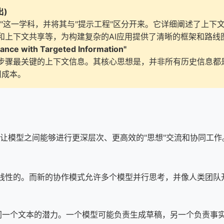
出)
"这一学科，并将其与"提示工程"区分开来。它详细阐述了上下
和上下文共享等，为构建复杂的AI应用提供了清晰的框架和路线
ance with Targeted Information"
步骤最关键的上下文信息。其核心思想是，并非所有历史信息都
用成本。
，让模型之间能够进行更深层次、更高效的"思想"交流和协同工作
（CoT）模式是线性的。而新的协作模式允许多个模型并行思考，并像人
改同一个文本的潜力。一个模型可能负责生成草稿，另一个负责事