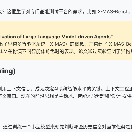
这催生了对专门基准测试平台的需求，比如 X-MAS-Bench
uation of Large Language Model-driven Agents"
异构多智能体系统（X-MAS）的概念，并构建了 X-MAS-B
LLM在扮演不同智能体角色时的表现。论文通过实验证明了异构
ing)
利用上下文信息，成为决定AI系统智能水平的关键。上下文工程
文窗口。现在的前沿思想是主动地、智能地"塑造"和"设计"提
ext）等技术，通过训练一个小型模型来预先判断哪些历史信息对当前