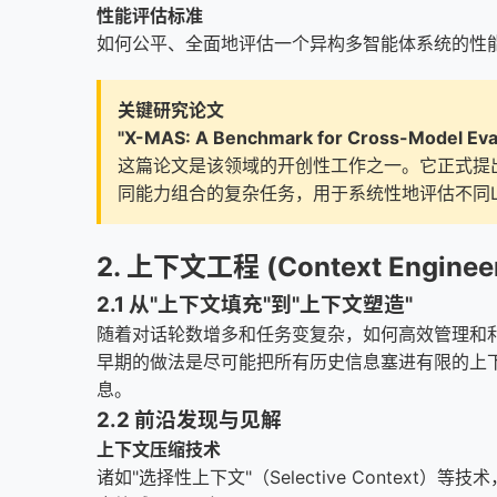
性能评估标准
如何公平、全面地评估一个异构多智能体系统的性能？
关键研究论文
"X-MAS: A Benchmark for Cross-Model Eval
这篇论文是该领域的开创性工作之一。它正式提出了
同能力组合的复杂任务，用于系统性地评估不同
2. 上下文工程 (Context Engineer
2.1 从"上下文填充"到"上下文塑造"
随着对话轮数增多和任务变复杂，如何高效管理和
早期的做法是尽可能把所有历史信息塞进有限的上下
息。
2.2 前沿发现与见解
上下文压缩技术
诸如"选择性上下文"（Selective Cont