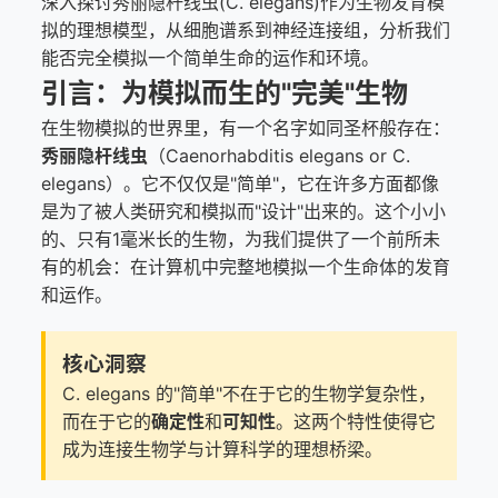
深入探讨秀丽隐杆线虫(C. elegans)作为生物发育模
拟的理想模型，从细胞谱系到神经连接组，分析我们
能否完全模拟一个简单生命的运作和环境。
引言：为模拟而生的"完美"生物
在生物模拟的世界里，有一个名字如同圣杯般存在：
秀丽隐杆线虫
（Caenorhabditis elegans or C.
elegans）。它不仅仅是"简单"，它在许多方面都像
是为了被人类研究和模拟而"设计"出来的。这个小小
的、只有1毫米长的生物，为我们提供了一个前所未
有的机会：在计算机中完整地模拟一个生命体的发育
和运作。
核心洞察
C. elegans 的"简单"不在于它的生物学复杂性，
而在于它的
确定性
和
可知性
。这两个特性使得它
成为连接生物学与计算科学的理想桥梁。