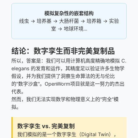
模拟复杂性的嵌套结构
线虫 → 培养基 → 大肠杆菌 → 培养箱 → 实验
室 → 地球环境...
结论：数字孪生而非完美复制品
所以，答案是：我们可以用计算机高度精确地模拟 C.
elegans 的发育和运作，其精度足以验证许多生物学
假设，并为我们提供了洞察生命算法的无与伦比
的"数字沙盒"。OpenWorm项目就是这一努力的杰出
代表。
然而，我们无法实现数学和物理意义上的"完全"模
拟。
数字孪生 vs. 完美复制
我们模拟的是一个数字孪生（Digital Twin），