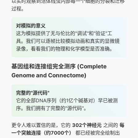
以实时观察到活体线虫内部每一个细胞的分裂和迁移
过程。
对模拟的意义
这为模拟提供了无与伦比的"调试"和"验证"工
具。我们可以逐帧比较模拟动画和真实的显微镜
录像，看看我们的物理和化学模型是否准确。
基因组和连接组完全测序 (Complete
Genome and Connectome)
完整的"源代码"
它的全部DNA序列（约1亿个碱基对）早已被测
序。我们拥有了完整的"源代码"。
更令人难以置信的是，它的
302个神经元
之间的
每
一个突触连接（约7000个）
都已经被完全绘制出