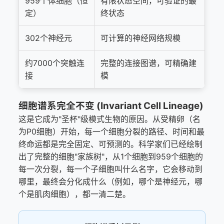
959个体细胞（恒
有限状态空间，可验证的最
定）
终状态
302个神经元
可计算的神经网络规模
约7000个突触连
完整的连接图谱，可精确建
接
模
细胞谱系完全不变 (Invariant Cell Lineage)
这是它成为"圣杯"级模式生物的原因。从受精卵（名
为P0细胞）开始，每一个细胞分裂的路径、时间和最
终命运都是完全固定、可预测的。科学家们已经绘制
出了完整的细胞"家族树"，从1个细胞到959个细胞的
每一次分裂，每一个子细胞叫什么名字，它会移动到
哪里，最终会分化成什么（例如，哪个是神经元，哪
个是肌肉细胞），都一清二楚。