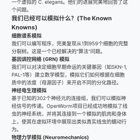
一个虚拟的 C. elegans。他们的进展完美地回答了这
个问题。
我们已经可以模拟什么？(The Known
Knowns)
细胞谱系模拟
我们可以编写程序，完美复现从1到959个细胞的完整
分裂树。这是一个已经解决的"算法"问题。
基因调控网络 (GRN) 模拟
我们可以对决定细胞早期命运的关键基因（如SKN-1,
PAL-1等）建立数学模型，模拟它们如何根据在细胞
质中的浓度（母源因子）来开启不同的分化路径。
神经电生理模拟
基于已知的302个神经元的连接组，我们可以模拟神
经信号的传递。OpenWorm项目已经成功地模拟了线
虫的神经系统，并将其连接到一个模拟的肌肉和身体
上，使其在虚拟环境中展现出类似真实线虫的蠕动行
为。
物理力学模拟 (Neuromechanics)