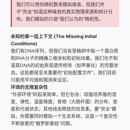
我们可以用伪随机数来模拟噪音，但我们并
不"完全"知道这种噪音的真实物理来源和统计分
布。我们模拟的只是"我们认为的"随机性。
未知的第一层上下文 (The Missing Initial
Conditions)
我们有DNA序列，但我们没有受精卵中每一个蛋白质
和RNA分子的精确三维坐标和初始动量。我们也不知
道其DNA的初始表观遗传修饰（如甲基化）的完整状
态。这些都是至关重要的"初始配置文件"，我们目前
只能用平均值和猜测来设定。
环境的无限复杂性
"外部环境"听起来简单，但它包含：琼脂培养基的湿
度、弹性、温度梯度；食物（大肠杆菌）的分布、密
度和代谢状态；其他线虫释放的信息素。要"完全"模
拟，你需要同时模拟一个生态系统，这是一个复杂性
不断嵌套的"俄罗斯套娃"问题。