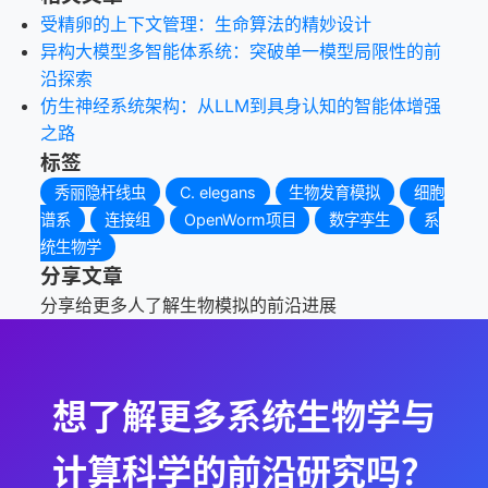
受精卵的上下文管理：生命算法的精妙设计
异构大模型多智能体系统：突破单一模型局限性的前
沿探索
仿生神经系统架构：从LLM到具身认知的智能体增强
之路
标签
秀丽隐杆线虫
C. elegans
生物发育模拟
细胞
谱系
连接组
OpenWorm项目
数字孪生
系
统生物学
分享文章
分享给更多人了解生物模拟的前沿进展
想了解更多系统生物学与
计算科学的前沿研究吗？