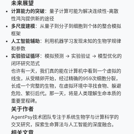
未来展望
计算能力的突破
：量子计算可能为解决连续性-离散
性鸿沟提供新的途径
多尺度建模
：从量子到分子到细胞到个体的整合模拟
框架
人工智能辅助
：利用机器学习发现未知的生物学规律
和参数
实验验证循环
：模拟预测 → 实验验证 → 模型优化的
闭环研究范式
也许有一天，我们真的能在计算机中看到一个虚拟的
线虫，从受精卵开始，经过精确的959次细胞分裂，
长成一个完整的生物，在虚拟环境中寻找食物、躲避
危险、繁衍后代。那一天，将是人类理解生命本质的
重要里程碑。
关于作者
AgentPsy技术团队专注于系统生物学与计算科学的
交叉研究，探索生命算法与人工智能的深度融合。
相关文章